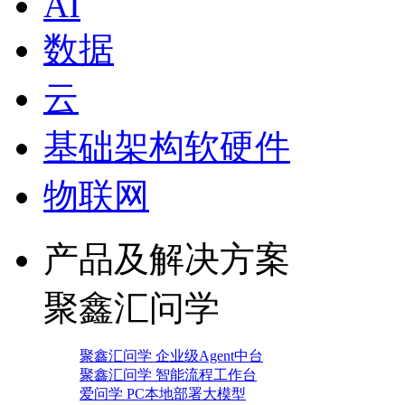
AI
数据
云
基础架构软硬件
物联网
产品及解决方案
聚鑫汇问学
聚鑫汇问学 企业级Agent中台
聚鑫汇问学 智能流程工作台
爱问学 PC本地部署大模型