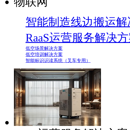
物联网
智能制造线边搬运解
RaaS运营服务解决
低空场景解决方案
低空培训解决方案
智能标识识读系统（叉车专用）