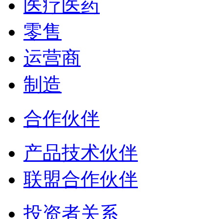
医疗医药
零售
运营商
制造
合作伙伴
产品技术伙伴
联盟合作伙伴
投资者关系