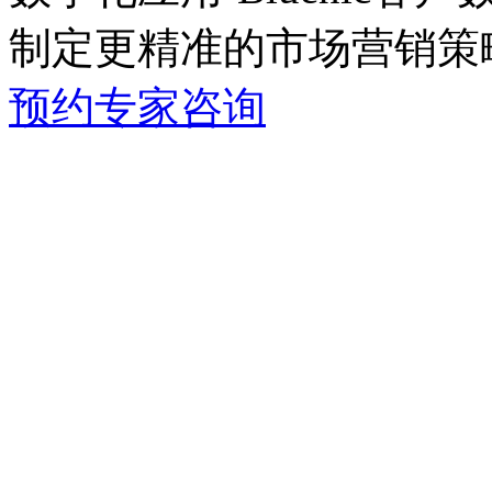
制定更精准的市场营销策
预约专家咨询