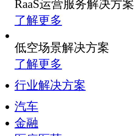
RaaS运营服务解决方案
了解更多
低空场景解决方案
了解更多
行业解决方案
汽车
金融