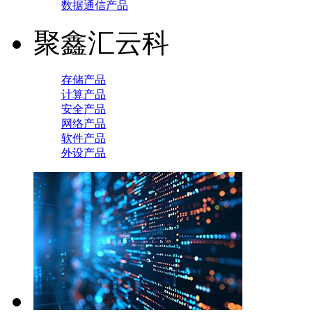
数据通信产品
聚鑫汇云科
存储产品
计算产品
安全产品
网络产品
软件产品
外设产品