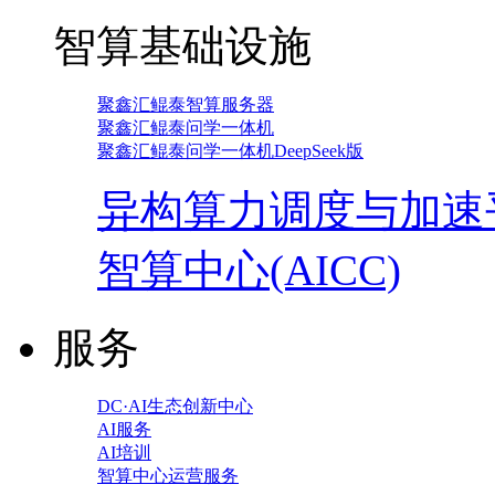
智算基础设施
聚鑫汇鲲泰智算服务器
聚鑫汇鲲泰问学一体机
聚鑫汇鲲泰问学一体机DeepSeek版
异构算力调度与加速
智算中心(AICC)
服务
DC·AI生态创新中心
AI服务
AI培训
智算中心运营服务